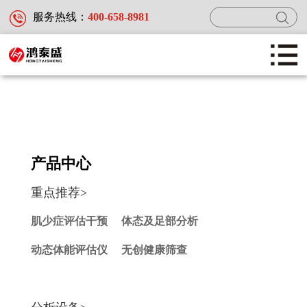
服务热线：
400-658-8981
首页
产品中心
产品中心
重点推荐>
新闻中心
肌少症评估干预
体态及足部分析
动态体能评估仪
无创健康筛查
服务及案例
关于鸿泰盛