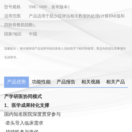
型号规格
SMC-1000，发布版本1
适用范围
产品适用于肌少症评估相关数据的处理(计算BMI值和
四肢骨骼肌指数)。
国家/地区 中国
温馨提示： 请仔细阅读产品说明书或在医务人员的指导下购买和使用，禁忌内容或注意事项详
见说明书。
产品优势
功能性能
产品报告
相关视频
相关产品
产学研医协同模式
1、医学成果转化支撑
国内知名医院深度贯穿参与
·牵头导入临床需求
·持续性参与迭代