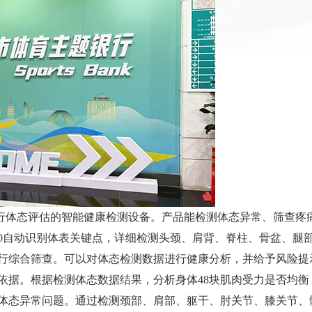
行体态评估的智能健康检测设备。产品能检测体态异常、筛查疼
630自动识别体表关键点，详细检测头颈、肩背、脊柱、骨盆、腿
行综合筛查。可以对体态检测数据进行健康分析，并给予风险提
依据。根据检测体态数据结果，分析身体48块肌肉受力是否均衡
体态异常问题。通过检测颈部、肩部、躯干、肘关节、膝关节、