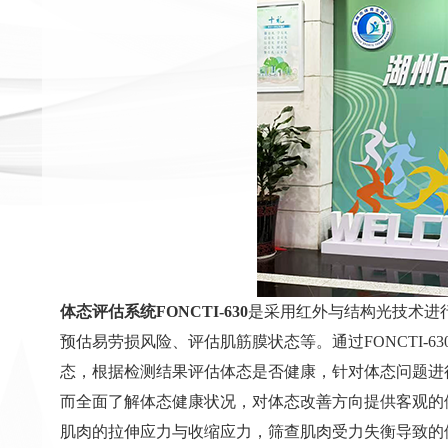
体态评估系统FONCTI-630
是采用红外与结构光技术进
预估易劳损风险、评估肌筋膜状态等。通过FONCTI-
态，根据检测结果评估体态是否健康，针对体态问题进
而全面了解体态健康状况，对体态改善方向提供客观的
肌肉的拉伸应力与收缩应力，筛查肌肉受力失衡导致的