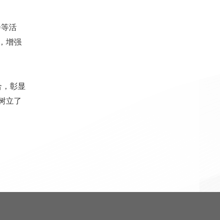
会等活
，增强
合，彰显
树立了