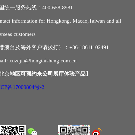
国统一服务热线：400-658-8981
ntact information for Hongkong, Macao,Taiwan and all
erseas customers
港澳台及海外客户请拨打）：+86-18611102491
ail: xuzejia@hongtaisheng.com.cn
北京地区可预约来公司展厅体验产品
】
CP备17009804号-2