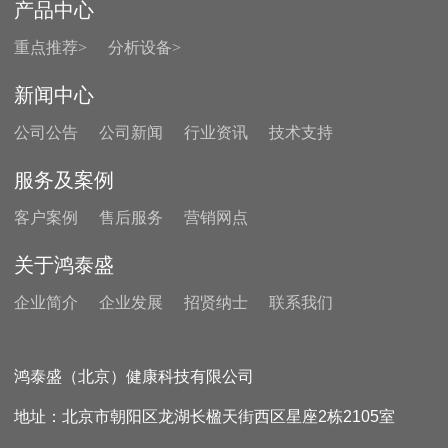
产品中心
重点推荐>
分析设备>
新闻中心
公司公告
公司新闻
行业资讯
技术支持
服务及案例
客户案例
售后服务
营销网点
关于鸿泰盛
企业简介
企业发展
招贤纳士
联系我们
鸿泰盛（北京）健康科技有限公司
地址：北京市朝阳区龙湖长楹天街西区星座2栋2105室