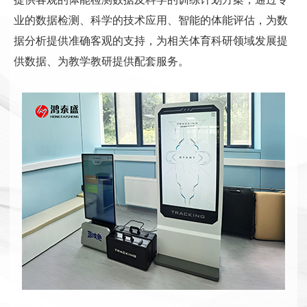
业的数据检测、科学的技术应用、智能的体能评估，为数
据分析提供准确客观的支持，为相关体育科研领域发展提
供数据、为教学教研提供配套服务。