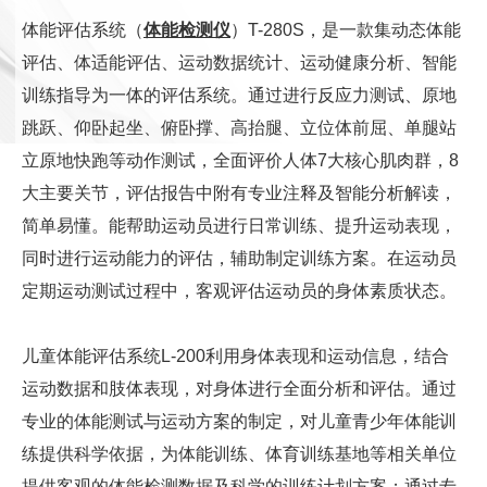
体能评估系统（
体能检测仪
）T-280S，是一款集动态体能
评估、体适能评估、运动数据统计、运动健康分析、智能
训练指导为一体的评估系统。通过进行反应力测试、原地
跳跃、仰卧起坐、俯卧撑、高抬腿、立位体前屈、单腿站
立原地快跑等动作测试，全面评价人体7大核心肌肉群，8
大主要关节，评估报告中附有专业注释及智能分析解读，
简单易懂。能帮助运动员进行日常训练、提升运动表现，
同时进行运动能力的评估，辅助制定训练方案。在运动员
定期运动测试过程中，客观评估运动员的身体素质状态。
儿童体能评估系统L-200利用身体表现和运动信息，结合
运动数据和肢体表现，对身体进行全面分析和评估。通过
专业的体能测试与运动方案的制定，对儿童青少年体能训
练提供科学依据，为体能训练、体育训练基地等相关单位
提供客观的体能检测数据及科学的训练计划方案；通过专