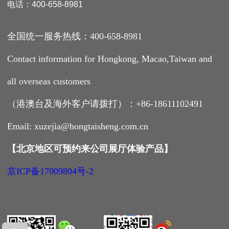
电话：400-658-8981
全国统一服务热线：400-658-8981
Contact information for Hongkong, Macao,Taiwan and
all overseas customers
（港澳台及海外客户请拨打）：+86-18611102491
Email: xuzejia@hongtaisheng.com.cn
【
北京地区可预约来公司展厅体验产品
】
京ICP备17009804号-2