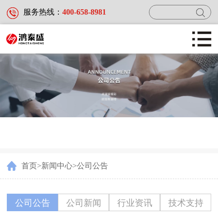
服务热线：
400-658-8981
首页
产品中心
新闻中心
首页
>
新闻中心
>
公司公告
服务及案例
公司公告
公司新闻
行业资讯
技术支持
关于鸿泰盛