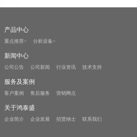
产品中心
重点推荐>
分析设备>
新闻中心
公司公告
公司新闻
行业资讯
技术支持
服务及案例
客户案例
售后服务
营销网点
关于鸿泰盛
企业简介
企业发展
招贤纳士
联系我们