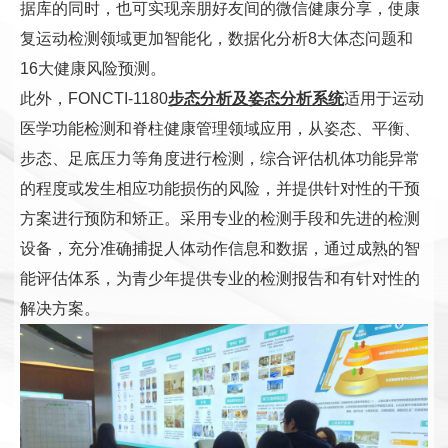
据库的同时，也可实现亲朋好友间的微信健康分享，使康
复运动检测领域更加智能化，数据化分析8大体态问题和
16大健康风险预测。
此外，FONCTI-1180
步态分析及姿态分析系统
适用于运动
医学功能检测和脊柱健康管理领域应用，从姿态、平衡、
步态、足底压力等角度进行检测，综合评估机体功能异常
的程度或发生相应功能损伤的风险，并提供针对性的干预
方案进行预防和矫正。采用专业的检测手段和先进的检测
设备，充分准确捕捉人体动作信息和数据，通过成熟的智
能评估体系，为青少年提供专业的检测报告和有针对性的
解决方案。