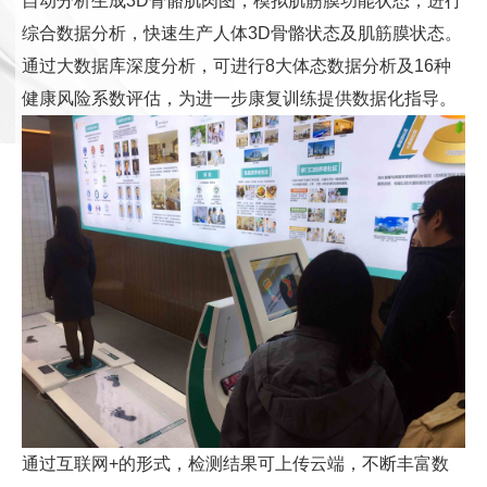
自动分析生成3D骨骼肌肉图，模拟肌筋膜功能状态，进行
综合数据分析，快速生产人体3D骨骼状态及肌筋膜状态。
通过大数据库深度分析，可进行8大体态数据分析及16种
健康风险系数评估，为进一步康复训练提供数据化指导。
通过互联网+的形式，检测结果可上传云端，不断丰富数