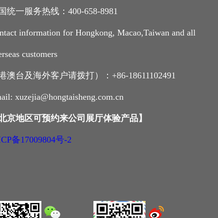
国统一服务热线：400-658-8981
ntact information for Hongkong, Macao,Taiwan and all
erseas customers
港澳台及海外客户请拨打）：+86-18611102491
ail: xuzejia@hongtaisheng.com.cn
北京地区可预约来公司展厅体验产品
】
CP备17009804号-2