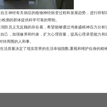
与自主神经有关病症的植物神经病变过程和发展趋势，进行抑郁
力检测的群体提供科学可靠的帮助。
多消防员义无反顾的存在着，希望能够通过鸿泰盛精神压力分析
醒自己，加强修养和约束，扩大心理容量，提高心理承受能力和
对待周围的人和事。
的生活质量决定了现实世界的生活幸福指数,重视和维护自身的精