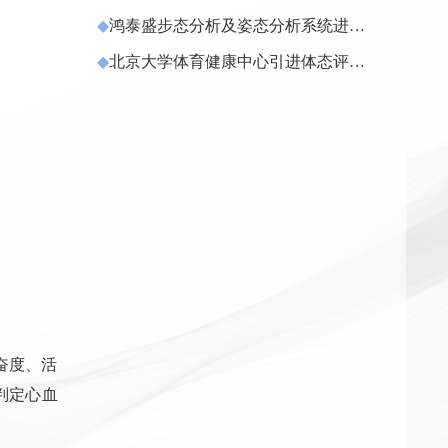
◆
鸿泰盛步态分析及姿态分析系统进驻
黄冈健康管理中心
◆
北京大学体育健康中心引进体态评估
仪及足底压力分析仪
奋度、活
判定心血