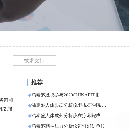
技术支持
推荐
◆
鸿泰盛邀您参与2020CHINAFIT北京
理咨询和
体育与健身大会
◆
鸿泰盛人体步态分析仪/足垫定制系统
络,搭
面向全国诚招代理
◆
鸿泰盛人体成分分析仪在疗养院成功
安装
◆
鸿泰盛精神压力分析仪进驻消防单位