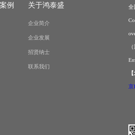
案例
关于鸿泰盛
全
Co
企业简介
ov
企业发展
（
招贤纳士
Em
联系我们
【
京I