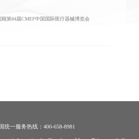
顾第84届CMEF中国国际医疗器械博览会
国统一服务热线：400-658-8981