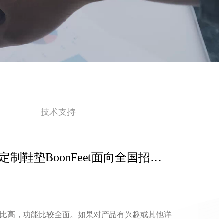
技术支持
定制鞋垫BoonFeet面向全国招代
垫性价比高，功能比较全面。如果对产品有兴趣或其他详