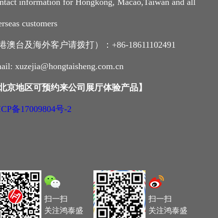
ntact information for Hongkong, Macao,Taiwan and all
erseas customers
港澳台及海外客户请拨打）：+86-18611102491
ail: xuzejia@hongtaisheng.com.cn
北京地区可预约来公司展厅体验产品
】
CP备17009804号-2
扫一扫
扫一扫
关注鸿泰盛
关注鸿泰盛