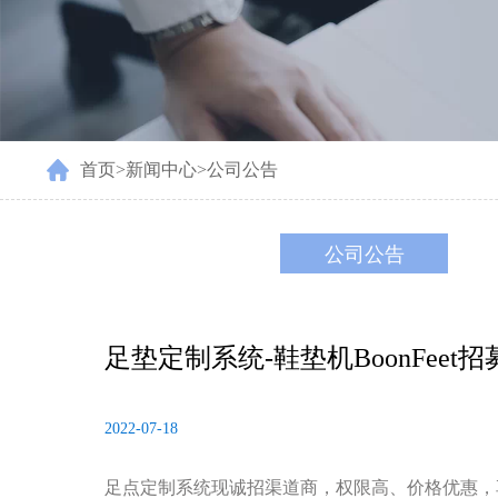
首页
>
新闻中心
>
公司公告
公司公告
足垫定制系统-鞋垫机BoonFeet
2022-07-18
足点定制系统现诚招渠道商，权限高、价格优惠，