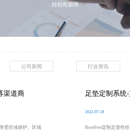
公司新闻
行业资讯
招募渠道商
足垫定制系统-
理
2022-07-18
享受区域保护、区域
BootFeet定制足