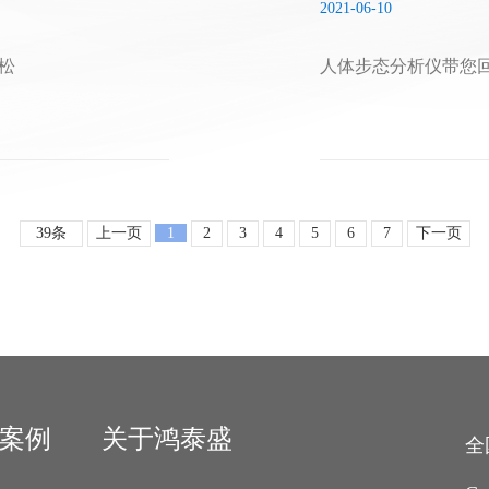
2021-06-10
松
人体步态分析仪带您回
39条
上一页
1
2
3
4
5
6
7
下一页
案例
关于鸿泰盛
全