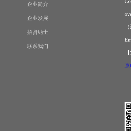
Co
企业简介
ov
企业发展
（
招贤纳士
Em
联系我们
【
京I