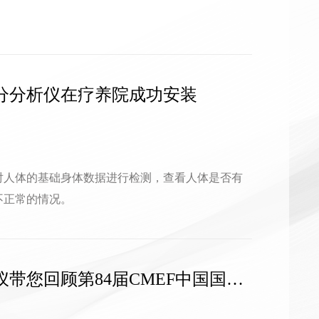
！
分分析仪在疗养院成功安装
对人体的基础身体数据进行检测，查看人体是否有
不正常的情况。
带您回顾第84届CMEF中国国际
会