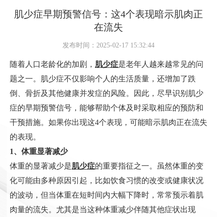
肌少症早期预警信号：这4个表现暗示肌肉正
在流失
发布时间：2025-02-17 15:32:44
随着人口老龄化的加剧，
肌少症
是老年人越来越常见的问
题之一。肌少症不仅影响个人的生活质量，还增加了跌
倒、骨折及其他健康并发症的风险。因此，尽早识别肌少
症的早期预警信号，能够帮助个体及时采取相应的预防和
干预措施。如果你出现这4个表现，可能暗示肌肉正在流失
的表现。
1、体重显著减少
体重的显著减少是
肌少症
的重要指征之一。虽然体重的变
化可能由多种原因引起，比如饮食习惯的改变或健康状况
的波动，但当体重在短时间内大幅下降时，常常预示着肌
肉量的流失。尤其是当这种体重减少伴随其他症状出现