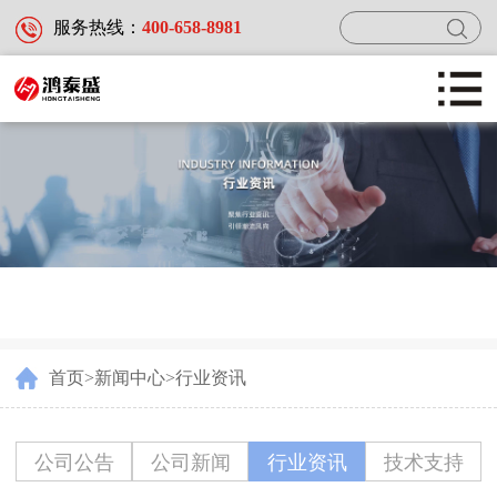
服务热线：
400-658-8981
首页
产品中心
新闻中心
首页
>
新闻中心
>
行业资讯
服务及案例
公司公告
公司新闻
行业资讯
技术支持
关于鸿泰盛