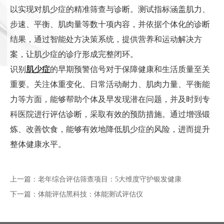
以实现对肌少症的精准筛查与诊断。测试指标涵盖肌力、
步速、平衡、肌肉量等数十项内容，并依据个体化的诊断
结果，通过智能处方决策系统，提供营养和运动解决方
案，让肌少症的诊疗形成完整闭环。
识别
肌少症
的早期预警信号对于保障健康和生活质量至关
重要。关注体重变化、日常活动耐力、肌肉力量、平衡能
力等方面，能够帮助个体及早发现潜在问题，并及时到专
科医院进行评估诊断，采取有效的预防措施。通过增强锻
炼、改善饮食，能够有效地降低肌少症的风险，进而提升
整体健康水平。
上一篇：
老年综合评估筛查项目：5大维度守护银发健康
下一篇：
体能评估黑科技：体能测试评估仪