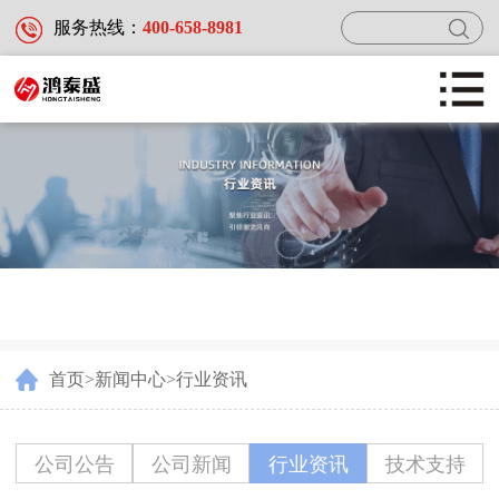
服务热线：
400-658-8981
首页
产品中心
新闻中心
首页
>
新闻中心
>
行业资讯
服务及案例
公司公告
公司新闻
行业资讯
技术支持
关于鸿泰盛