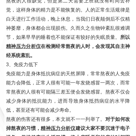
熬夜的人很缺觉，但是第二天需要上班就没有时间去补
觉，这样身体的精力是不能恢复的。人的正常生活规律是
白天进行工作活动，晚上休息，当我们日夜颠倒后不仅精
神萎靡，身体都会出现损伤。久而久之生物钟紊乱很难调
节，如果早早的睡着也不能保证有较好的失眠质量。
所以
精神压力分析仪
在检测经常熬夜的人时，会发现其自主神
经系统紊乱。
3、免疫力低下
免疫能力是身体抵抗病症的天然屏障，常常熬夜的人免疫
能力会降低，正常人很有可能一年发烧感冒一两次，而常
常熬夜的人很有可能隔三差五便会发烧感冒。熬夜不仅会
减少身体的抵抗能力，进而导致身体抵挡病症的水平降
低，甚至还有可能会减少寿命。
熬夜的伤害还有很多，本文就不一一列举了。
对于如何改
掉熬夜的习惯，
精神压力分析仪
建议大家不要沉迷于电子