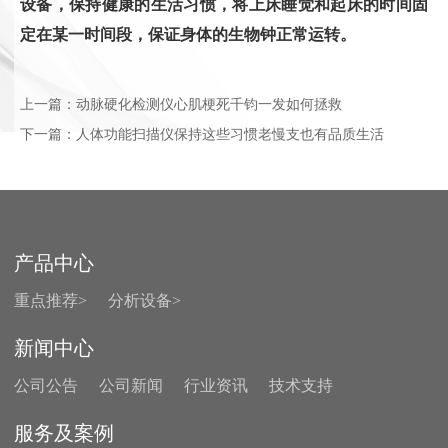
设备，保持健康的生活习惯，将上床睡觉和起床的时间固
定在某一时间段，保证身体的生物钟正常运转。
上一篇：
动脉硬化检测仪心肌梗死千钧一发如何拯救
下一篇：
​人体功能扫描仪保持这些习惯老慢支也有品质生活
产品中心
重点推荐>
分析设备>
新闻中心
公司公告
公司新闻
行业资讯
技术支持
服务及案例