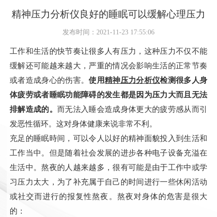
精神压力分析仪良好的睡眠可以缓解心理压力
发布时间：2021-11-23 17:55:06
工作和生活的快节奏让很多人有压力，这种压力不仅不能
缓解还可能越来越大，严重的情况会影响生活的正常节奏
或者造成身心的伤害。
使用
精神压力分析仪
检测很多人身
体疲劳或者睡眠功能障碍的发生都是因为压力大而且无法
排解造成的。
而无法入睡会造成身体更大的疲劳感从而引
发恶性循环。这对身体健康来说非常不利。
充足的睡眠時间，可以令人以好的精神面貌投入到生活和
工作当中。但是随着社会发展的进步各种电子设备充溢在
生活中。熬夜的人越来越多，很有可能是由于工作中或学
习压力太大，为了补充属于自己的时间进行一些休闲活动
或社交而进行的报复性熬夜。熬夜对身体的危害是很大
的：