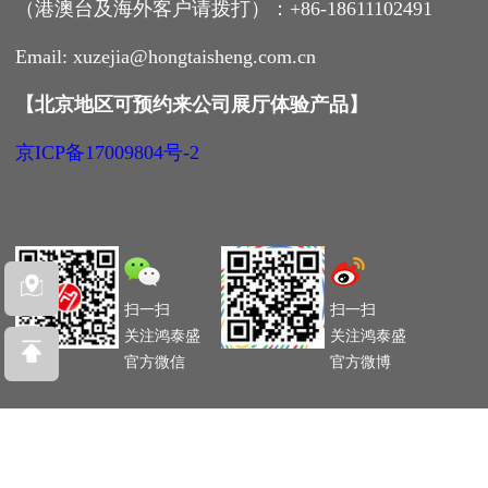
（港澳台及海外客户请拨打）：+86-18611102491
Email: xuzejia@hongtaisheng.com.cn
【
北京地区可预约来公司展厅体验产品
】
京ICP备17009804号-2
扫一扫
扫一扫
关注鸿泰盛
关注鸿泰盛
官方微信
官方微博