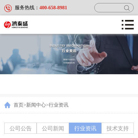
服务热线：
400-658-8981
首页
产品中心
新闻中心
首页
>
新闻中心
>
行业资讯
服务及案例
公司公告
公司新闻
行业资讯
技术支持
关于鸿泰盛