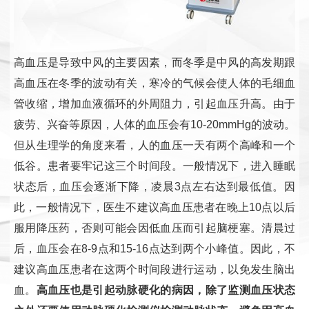
高血压是导致中风的主要因素，而冬季是中风的高发期跟
高血压在冬季的波动有关，寒冷的气候会使人体的毛细血
管收缩，增加血液循环的外周阻力，引起血压升高。
由于
疲劳、兴奋等原因，人体的血压会有10-20mmHg的波动。
但从生理学的角度来看，人的血压一天有两个高峰和一个
低谷。患者要牢记这三个时间段。一般情况下，进入睡眠
状态后，血压会逐渐下降，凌晨3点左右达到最低值。因
此，一般情况下，医生不建议高血压患者在晚上10点以后
服用降压药，否则可能会因低血压而引起脑梗塞。清晨过
后，血压会在8-9点和15-16点达到两个小峰值。因此，不
建议高血压患者在这两个时间段进行运动，以免发生脑出
血。
高血压也是引起动脉硬化的病因，除了监测血压状态