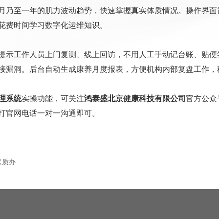
月乃至一年的肌力波动趋势，快速掌握真实体质情况。操作界面
花费时间学习数字化运维知识。
提示工作人员上门复测、线上回访，不用人工手动记台账、贴便
接漏洞。后台自动生成康养月度报表，方便机构内部复盘工作，
理系统
实操功能，可关注
鸿泰盛北京健康科技有限公司
官方公众
打官网电话一对一沟通即可。
提质办