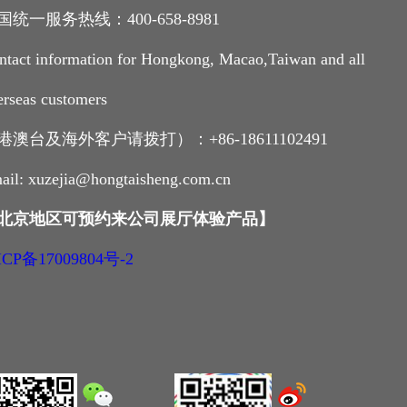
国统一服务热线：400-658-8981
ntact information for Hongkong, Macao,Taiwan and all
erseas customers
港澳台及海外客户请拨打）：+86-18611102491
ail: xuzejia@hongtaisheng.com.cn
北京地区可预约来公司展厅体验产品
】
CP备17009804号-2