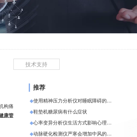
技术支持
推荐
◆
使用精神压力分析仪对睡眠障碍的评
机构痛
估
◆
​鞋垫机糖尿病有什么症状
健康管
◆
心率变异分析仪生活方式影响心理健
康
◆
动脉硬化检测仪严寒会增加中风的发