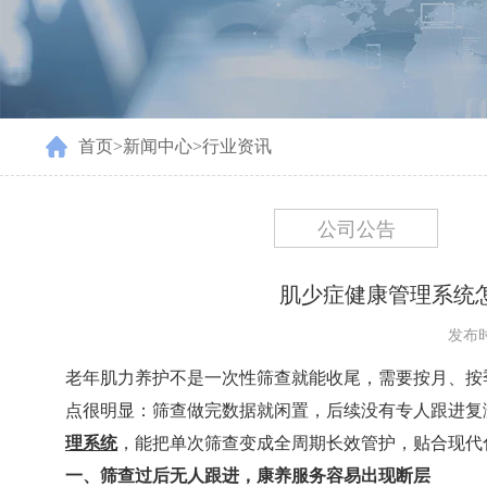
首页
>
新闻中心
>
行业资讯
公司公告
肌少症健康管理系统
发布时间
老年肌力养护不是一次性筛查就能收尾，需要按月、按
点很明显：筛查做完数据就闲置，后续没有专人跟进复
理系统
，能把单次筛查变成全周期长效管护，贴合现代
一、筛查过后无人跟进，康养服务容易出现断层