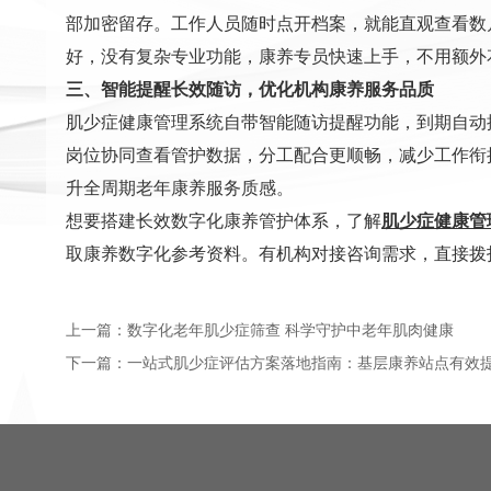
部加密留存。工作人员随时点开档案，就能直观查看数
好，没有复杂专业功能，康养专员快速上手，不用额外
三、智能提醒长效随访，优化机构康养服务品质
肌少症健康管理系统自带智能随访提醒功能，到期自动
岗位协同查看管护数据，分工配合更顺畅，减少工作衔
升全周期老年康养服务质感。
想要搭建长效数字化康养管护体系，了解
肌少症健康管
取康养数字化参考资料。有机构对接咨询需求，直接拨
上一篇：
数字化老年肌少症筛查 科学守护中老年肌肉健康
下一篇：
一站式肌少症评估方案落地指南：基层康养站点有效