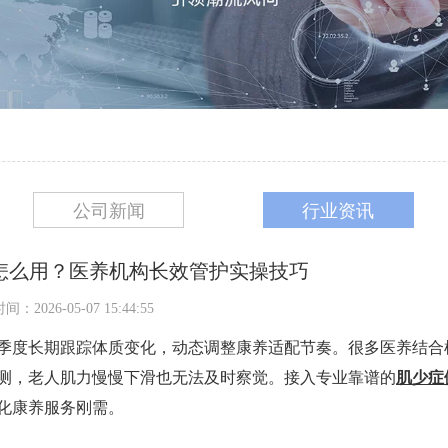
公司新闻
行业资讯
怎么用？医养机构长效管护实操技巧
：2026-05-07 15:44:55
季度长期跟踪体质变化，动态调整康养适配节奏。很多医养结合
测，老人肌力慢慢下滑也无法及时察觉。接入专业靠谱的
肌少症
化康养服务刚需。