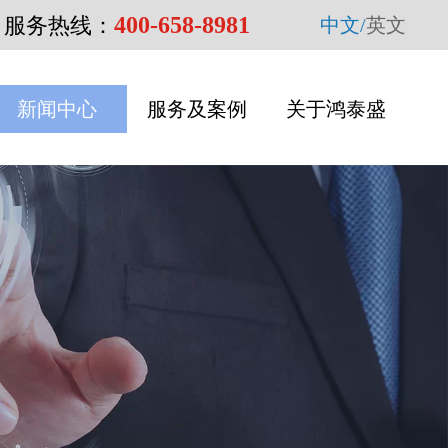
400-658-8981
服务热线：
中文/
英文
新闻中心
服务及案例
关于鸿泰盛