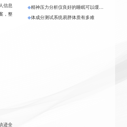
病率
人信息
◆
精神压力分析仪良好的睡眠可以缓解
心理压力
案，整
◆
体成分测试系统易胖体质有多难
轨迹全