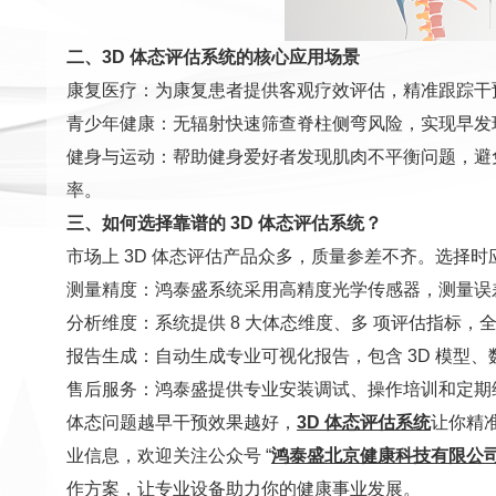
二、3D 体态评估系统的核心应用场景
康复医疗：为康复患者提供客观疗效评估，精准跟踪干
青少年健康：无辐射快速筛查脊柱侧弯风险，实现早发
健身与运动：帮助健身爱好者发现肌肉不平衡问题，避
率。
三、如何选择靠谱的 3D 体态评估系统？
市场上 3D 体态评估产品众多，质量参差不齐。选择
测量精度：鸿泰盛系统采用高精度光学传感器，测量误差控
分析维度：系统提供 8 大体态维度、多 项评估指标
报告生成：自动生成专业可视化报告，包含 3D 模型
售后服务：鸿泰盛提供专业安装调试、操作培训和定期
体态问题越早干预效果越好，
3D 体态评估系统
让你精
业信息，欢迎关注公众号 “
鸿泰盛北京健康科技有限公
作方案，让专业设备助力你的健康事业发展。