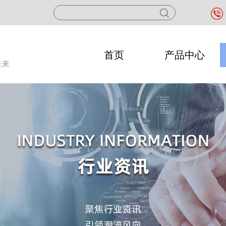
首页
产品中心
未来