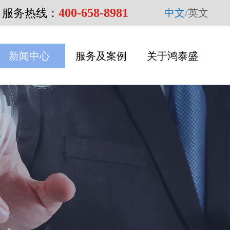
400-658-8981
服务热线：
中文/
英文
新闻中心
服务及案例
关于鸿泰盛