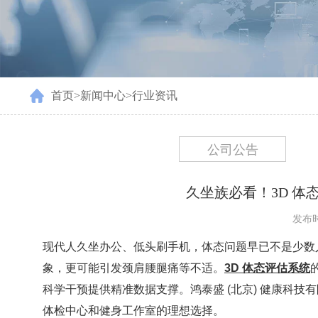
首页
>
新闻中心
>
行业资讯
公司公告
久坐族必看！3D 
发布时间
现代人久坐办公、低头刷手机，体态问题早已不是少数
象，更可能引发颈肩腰腿痛等不适。
3D 体态评估系统
科学干预提供精准数据支撑。鸿泰盛 (北京) 健康科技
体检中心和健身工作室的理想选择。