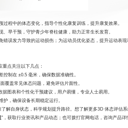
预过程中的体态变化，指导个性化康复训练，提升康复效果。
现、早干预，守护青少年脊柱健康，助力正常生长发育。
免错误发力导致的运动损伤；为运动员优化姿态，提升运动表现
时应重点关注以下几点：
制在 ±0.5 毫米，确保数据准确性。
，全面覆盖常见体态问题，避免评估片面性。
、数据图表和个性化干预建议，用户易懂，专业人士易用。
维护，确保设备长期稳定运行。
准了解自身状态，科学规划提升路径。想了解更多3D 体态评估系
司
”，获取行业资讯和产品动态；也可拨打官网电话，咨询产品详