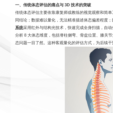
一、传统体态评估的痛点与 3D 技术的突破
传统体态评估主要依靠康复师或教练的视觉观察和简单
同结论；数据难以量化，无法精准描述体态偏差程度；
系统
采用红外与结构光技术，快速完成全身扫描，自动生成
分析 8 大体态维度，包括脊柱侧弯、骨盆位置、膝关节
态问题一目了然。这种客观量化的评估方式，为后续干