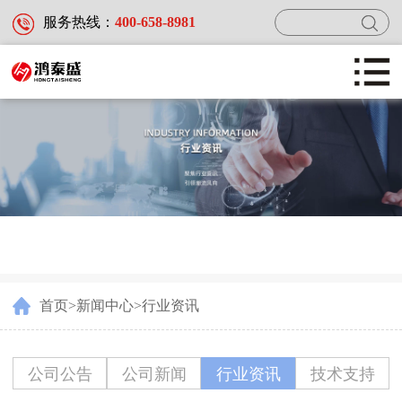
服务热线：
400-658-8981
首页
产品中心
新闻中心
首页
>
新闻中心
>
行业资讯
服务及案例
公司公告
公司新闻
行业资讯
技术支持
关于鸿泰盛